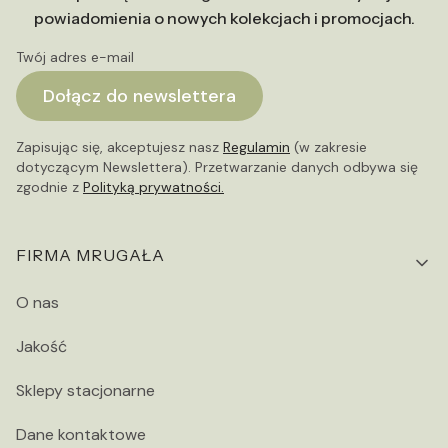
powiadomienia o nowych kolekcjach i promocjach.
Twój adres e-mail
Dołącz do newslettera
Zapisując się, akceptujesz nasz
Regulamin
(w zakresie
dotyczącym Newslettera). Przetwarzanie danych odbywa się
zgodnie z
Polityką prywatności.
Linki w stopce
FIRMA MRUGAŁA
O nas
Jakość
Sklepy stacjonarne
Dane kontaktowe