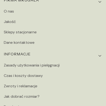
Linki w stopce
FIRMA MRUGAŁA
O nas
Jakość
Sklepy stacjonarne
Dane kontaktowe
INFORMACJE
Zasady użytkowania i pielęgnacji
Czas i koszty dostawy
Zwroty i reklamacje
Jak dobrać rozmiar?