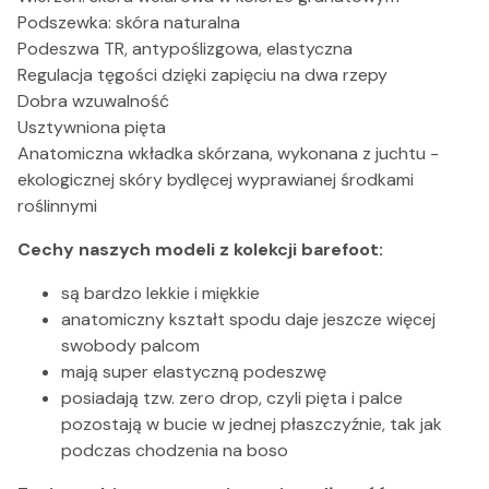
Podszewka: skóra naturalna
Podeszwa TR, antypoślizgowa, elastyczna
Regulacja tęgości dzięki zapięciu na dwa rzepy
Dobra wzuwalność
Usztywniona pięta
Anatomiczna wkładka skórzana, wykonana z juchtu -
ekologicznej skóry bydlęcej wyprawianej środkami
roślinnymi
Cechy naszych modeli z kolekcji barefoot:
są bardzo lekkie i miękkie
anatomiczny kształt spodu daje jeszcze więcej
swobody palcom
mają super elastyczną podeszwę
posiadają tzw. zero drop, czyli pięta i palce
pozostają w bucie w jednej płaszczyźnie, tak jak
podczas chodzenia na boso