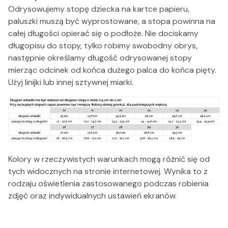
Odrysowujemy stopę dziecka na kartce papieru,
paluszki muszą być wyprostowane, a stopa powinna na
całej długości opierać się o podłoże. Nie dociskamy
długopisu do stopy, tylko robimy swobodny obrys,
następnie określamy długość odrysowanej stopy
mierząc odcinek od końca dużego palca do końca pięty.
Użyj linijki lub innej sztywnej miarki.
Kolory w rzeczywistych warunkach mogą różnić się od
tych widocznych na stronie internetowej. Wynika to z
rodzaju oświetlenia zastosowanego podczas robienia
zdjęć oraz indywidualnych ustawień ekranów.