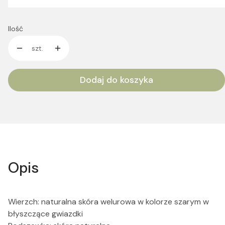
Ilość
szt.
Dodaj do koszyka
Opis
Wierzch: naturalna skóra welurowa w kolorze szarym w
błyszczące gwiazdki