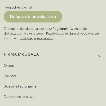
Twój adres e-mail
Dołącz do newslettera
Zapisując się, akceptujesz nasz
Regulamin
(w zakresie
dotyczącym Newslettera). Przetwarzanie danych odbywa się
zgodnie z
Polityką prywatności.
Linki w stopce
FIRMA MRUGAŁA
O nas
Jakość
Sklepy stacjonarne
Dane kontaktowe