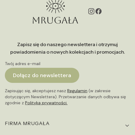
Zapisz się do naszego newslettera i otrzymuj
powiadomienia o nowych kolekcjach i promocjach.
Twój adres e-mail
Dołącz do newslettera
Zapisując się, akceptujesz nasz
Regulamin
(w zakresie
dotyczącym Newslettera). Przetwarzanie danych odbywa się
zgodnie z
Polityką prywatności.
Linki w stopce
FIRMA MRUGAŁA