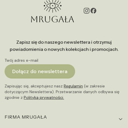
Zapisz się do naszego newslettera i otrzymuj
powiadomienia o nowych kolekcjach i promocjach.
Twój adres e-mail
Dołącz do newslettera
Zapisując się, akceptujesz nasz
Regulamin
(w zakresie
dotyczącym Newslettera). Przetwarzanie danych odbywa się
zgodnie z
Polityką prywatności.
Linki w stopce
FIRMA MRUGAŁA