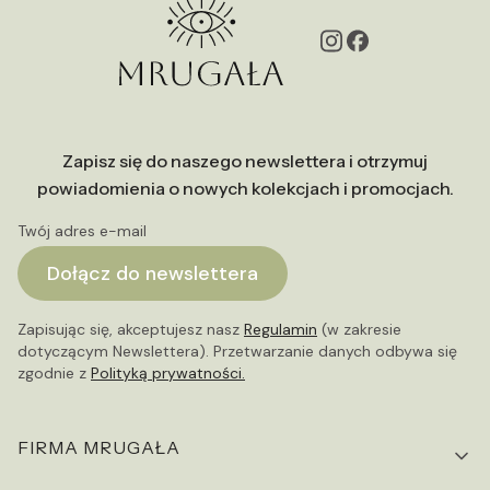
Zapisz się do naszego newslettera i otrzymuj
powiadomienia o nowych kolekcjach i promocjach.
Twój adres e-mail
Dołącz do newslettera
Zapisując się, akceptujesz nasz
Regulamin
(w zakresie
dotyczącym Newslettera). Przetwarzanie danych odbywa się
zgodnie z
Polityką prywatności.
Linki w stopce
FIRMA MRUGAŁA